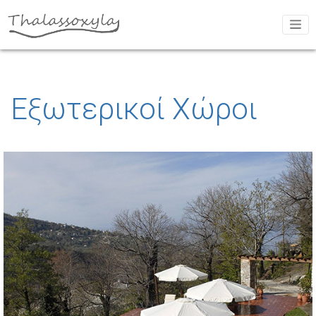
Εξωτερικοί Χώροι